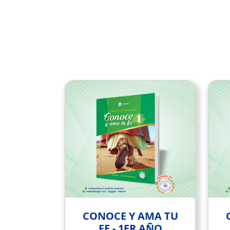
CONOCE Y AMA TU
FE - 1ER AÑO