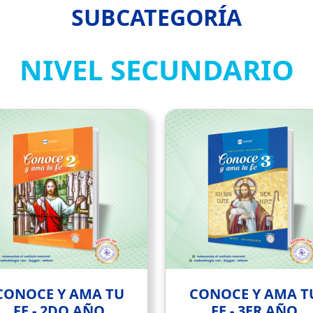
SUBCATEGORÍA
NIVEL SECUNDARIO
CONOCE Y AMA TU
CONOCE Y AMA T
FE - 2DO AÑO
FE - 3ER AÑO