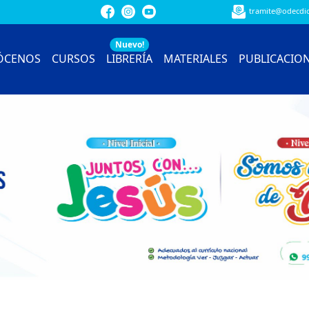
tramite@odecdio
Nuevo!
ÓCENOS
CURSOS
LIBRERÍA
MATERIALES
PUBLICACIO