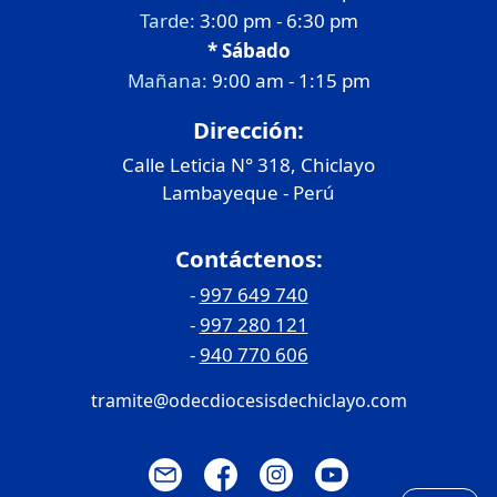
Tarde:
3:00 pm - 6:30 pm
* Sábado
Mañana:
9:00 am - 1:15 pm
Dirección:
Calle Leticia N° 318, Chiclayo
Lambayeque - Perú
Contáctenos:
-
997 649 740
-
997 280 121
-
940 770 606
tramite@odecdiocesisdechiclayo.com