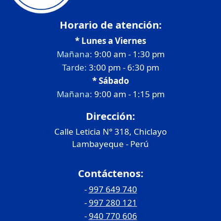
Horario de atención:
* Lunes a Viernes
Mañana:
9:00 am - 1:30 pm
Tarde:
3:00 pm - 6:30 pm
* Sábado
Mañana:
9:00 am - 1:15 pm
Dirección:
Calle Leticia N° 318, Chiclayo
Lambayeque - Perú
Contáctenos:
-
997 649 740
-
997 280 121
-
940 770 606