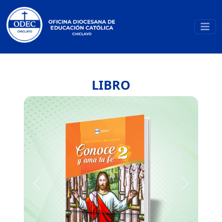
LIBRO
Previous
Next