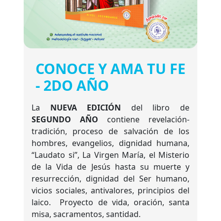
CONOCE Y AMA TU FE
- 2DO AÑO
La
NUEVA EDICIÓN
del libro de
SEGUNDO AÑO
contiene revelación-
tradición, proceso de salvación de los
hombres, evangelios, dignidad humana,
“Laudato si”, La Virgen María, el Misterio
de la Vida de Jesús hasta su muerte y
resurrección, dignidad del Ser humano,
vicios sociales, antivalores, principios del
laico. Proyecto de vida, oración, santa
misa, sacramentos, santidad.