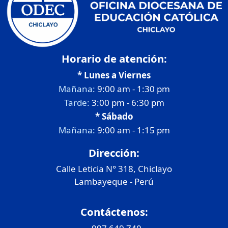
Horario de atención:
* Lunes a Viernes
Mañana:
9:00 am - 1:30 pm
Tarde:
3:00 pm - 6:30 pm
* Sábado
Mañana:
9:00 am - 1:15 pm
Dirección:
Calle Leticia N° 318, Chiclayo
Lambayeque - Perú
Contáctenos: