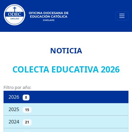
NOTICIA
COLECTA EDUCATIVA 2026
Filtro por año:
2026
8
2025
15
2024
21