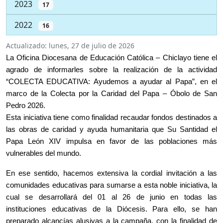
2023
17
2022
16
Actualizado:
lunes, 27 de julio de 2026
La Oficina Diocesana de Educación Católica – Chiclayo tiene el
agrado de informarles sobre la realización de la actividad
“COLECTA EDUCATIVA: Ayudemos a ayudar al Papa”, en el
marco de la Colecta por la Caridad del Papa – Óbolo de San
Pedro 2026.
Esta iniciativa tiene como finalidad recaudar fondos destinados a
las obras de caridad y ayuda humanitaria que Su Santidad el
Papa León XIV impulsa en favor de las poblaciones más
vulnerables del mundo.
En ese sentido, hacemos extensiva la cordial invitación a las
comunidades educativas para sumarse a esta noble iniciativa, la
cual se desarrollará del 01 al 26 de junio en todas las
instituciones educativas de la Diócesis. Para ello, se han
preparado alcancías alusivas a la campaña, con la finalidad de