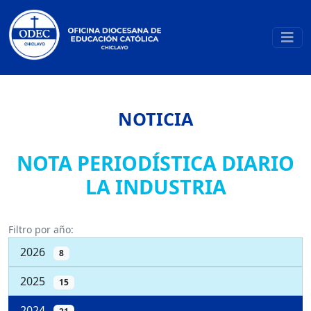
NOTICIA
NOTA PERIODÍSTICA DIARIO
LA INDUSTRIA
Filtro por año:
2026
8
2025
15
2024