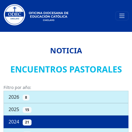
NOTICIA
ENCUENTROS PASTORALES
Filtro por año:
2026
8
2025
15
2024
21