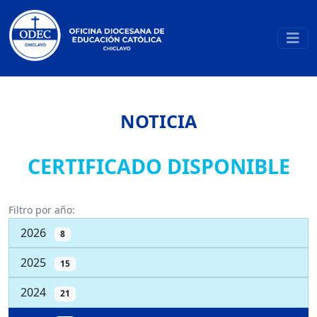
NOTICIA
CERTIFICADO DISPONIBLE
Filtro por año:
2026
8
2025
15
2024
21