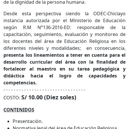
de la dignidad de la persona humana.
Desde esta perspectiva siendo la ODEC-Chiclayo
instancia autorizada por el Ministerio de Educación
según R.M N°136-2016-ED: responsable de la
capacitación, seguimiento, evaluación y monitoreo de
los docentes del área de Educación Religiosa en los
diferentes niveles y modalidades; en consecuencia,
presenta los lineamientos a tener en cuenta para el
desarrollo curricular del área con la finalidad de
fortalecer al maestro en su tarea pedagógica y
didáctica hacia el logro de capacidades y
competencias.
- - - - - - - - - - - - - - - - - - - - - - - - - - - - - - - -
S/ 10.00 (Diez soles)
COSTO:
CONTENIDOS
Presentación.
Normativa legal del área de Educación Religiosa