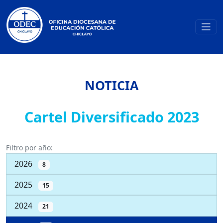
NOTICIA
Cartel Diversificado 2023
Filtro por año:
2026
8
2025
15
2024
21