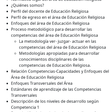
¿Quiénes somos?
Perfil del docente de Educación Religiosa
Perfil de egreso en el área de Educación Religiosa
Enfoques del área de Educación Religiosa
Proceso metodológico para desarrollar las
competencias del área de Educación Religiosa
La metodología ver- juzgar- actuar en las
competencias del área de Educación Religiosa
Metodologías apropiadas para desarrollar
conocimientos disciplinares de las
competencias de Educación Religiosa.
Relación Competencias-Capacidades y Enfoques del
Área de Educación Religiosa
Enfoques Transversales del Área
Estándares de aprendizaje de las Competencias
Transversales
Descripción de los niveles de desarrollo según
Competencia 1