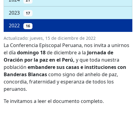
21
2023
17
2022
16
Actualizado:
jueves, 15 de diciembre de 2022
La Conferencia Episcopal Peruana, nos invita a unirnos
el día
domingo 18
de diciembre a la
Jornada de
Oración por la paz en el Perú,
y que toda nuestra
población
embandere sus casas e instituciones con
Banderas Blancas
como signo del anhelo de paz,
concordia, fraternidad y esperanza de todos los
peruanos.
Te invitamos a leer el documento completo.