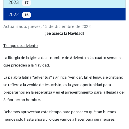
2023
17
2022
16
Actualizado:
jueves, 15 de diciembre de 2022
¡Se acerca la Navidad!
Tiempo de adviento
La liturgia de la Iglesia da el nombre de Adviento a las cuatro semanas
que preceden a la Navidad.
La palabra latina "adventus" significa “venida”. En el lenguaje cristiano
se refiere a la venida de Jesucristo, es la gran oportunidad para
prepararnos en la esperanza y en el arrepentimiento para la llegada del
Señor hecho hombre.
Debemos aprovechar este tiempo para pensar en qué tan buenos
hemos sido hasta ahora y lo que vamos a hacer para ser mejores.