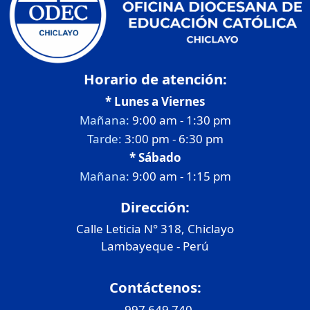
Horario de atención:
* Lunes a Viernes
Mañana:
9:00 am - 1:30 pm
Tarde:
3:00 pm - 6:30 pm
* Sábado
Mañana:
9:00 am - 1:15 pm
Dirección:
Calle Leticia N° 318, Chiclayo
Lambayeque - Perú
Contáctenos:
-
997 649 740