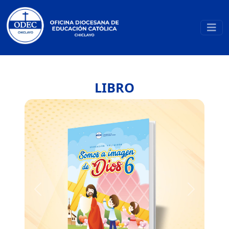
LIBRO
Previous
Next