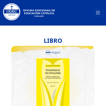
LIBRO
Previous
Next