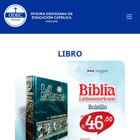
LIBRO
Previous
Next